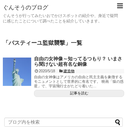
ぐんそうのブログ
ぐんそうが行ってみたいおでかけスポットの紹介や、身近で疑問
に感じたことについて調べたことを紹介していきます。
「
バスティーユ監獄襲撃
」
一覧
自由の女神像～知ってるつもり？ いまさ
ら聞けない超有名な銅像
2020/5/18
建造物
自由の女神像はアメリカの自由と民主主義を象徴する
モニュメントとして世界的に有名です。 映画「猿の惑
星」で、宇宙飛行士がたどり着いた...
記事を読む